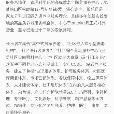
服务亲情化、管理科学化的高标准老年颐养服务中心，地
处崂山区松岭路127号新华锦·爱丁堡公寓内。长乐居是一
家充分引进国际先进养老服务理念、且经多年创新实践落
地的高品质养老服务综合体。中心于2012年3月正式对外
营业，至今已走过十二年的发展路程。
长乐居在集合“集中式居家养老”、“社区嵌入式小型养老
机构”、“社区医疗及康复”、“社区综合养老服务中心”(涵
盖社区日间照料中心”、“社区助老大食堂”)及“社工组织”
这五种不同养老业态的基础上，实行CCRC一站式养老服
务，建立了包括“自理服务体系、护理服务体系、社区医
疗康复体系、市场营销体系、餐饮保障体系、物业保障体
系、人才建设体系、社工组织体系”在内的八大服务核心
体系。为自理、介助和介护级长者提供生活照料、康复护
理、专业医疗、文化娱乐、科学餐饮、精神慰藉等全方
位、精细化、专业化的老年颐养、护理、医疗、康复、临
终关怀等服务。