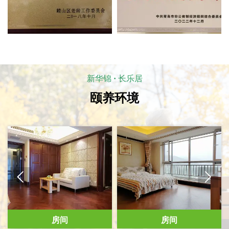
新华锦
·
长乐居
颐养环境


房间
房间