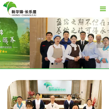


