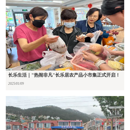
长乐生活｜"热闹非凡"长乐居农产品小市集正式开启！
2025/01/09