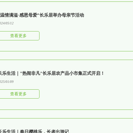
“温情满溢·感恩母爱”长乐居举办母亲节活动
024/05/12
查看更多
长乐生活｜"热闹非凡"长乐居农产品小市集正式开启！
025/01/09
查看更多
长乐生活｜春日樱桃乐，长者出游记