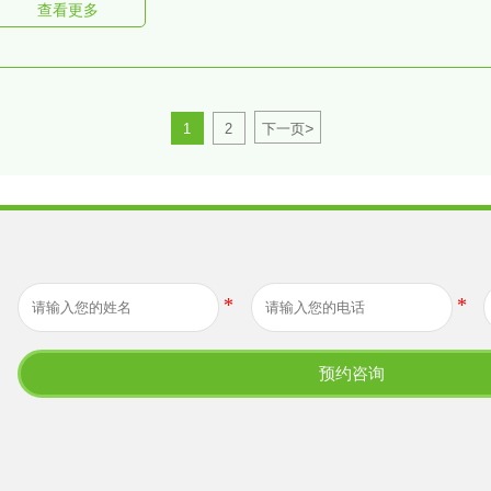
查看更多
>
1
2
下一页
预约咨询