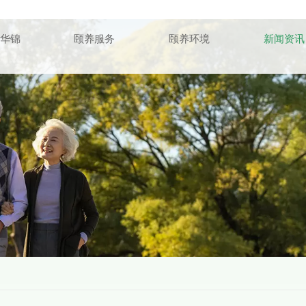
华锦
颐养服务
颐养环境
新闻资讯