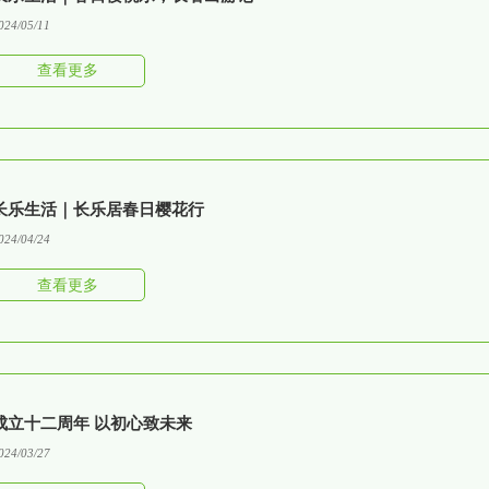
024/05/11
查看更多
长乐生活｜长乐居春日樱花行
024/04/24
查看更多
成立十二周年 以初心致未来
024/03/27