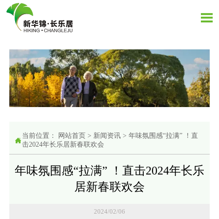

当前位置：
网站首页
>
新闻资讯
>
年味氛围感“拉满” ！直

击2024年长乐居新春联欢会
年味氛围感“拉满” ！直击2024年长乐
居新春联欢会
2024/02/06