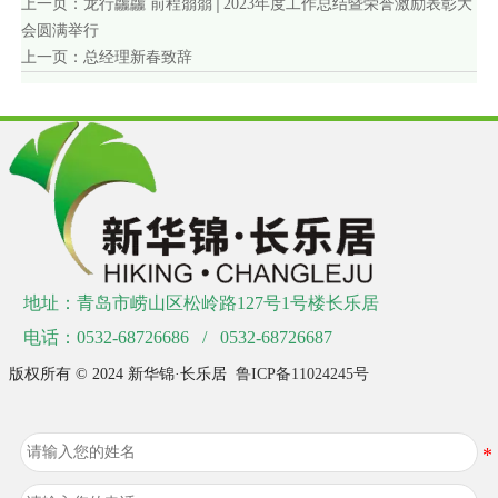
上一页：
龙行龘龘 前程朤朤│2023年度工作总结暨荣誉激励表彰大
会圆满举行
上一页：
总经理新春致辞
地址：青岛市崂山区松岭路127号1号楼长乐居
电话：0532-68726686 / 0532-68726687
版权所有 © 2024 新华锦·长乐居
鲁ICP备11024245号