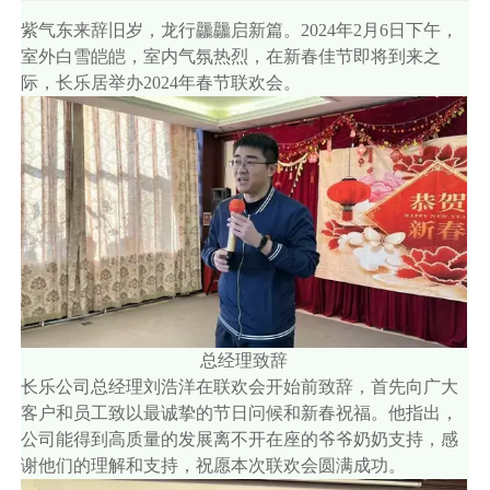
紫气东来辞旧岁，龙行龘龘启新篇。2024年2月6日下午，
室外白雪皑皑，室内气氛热烈，在新春佳节即将到来之
际，长乐居举办2024年春节联欢会。
总经理致辞
长乐公司总经理刘浩洋在联欢会开始前致辞，首先向广大
客户和员工致以最诚挚的节日问候和新春祝福。他指出，
公司能得到高质量的发展离不开在座的爷爷奶奶支持，感
谢他们的理解和支持，祝愿本次联欢会圆满成功。