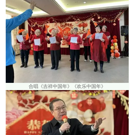
合唱《吉祥中国年》《欢乐中国年》