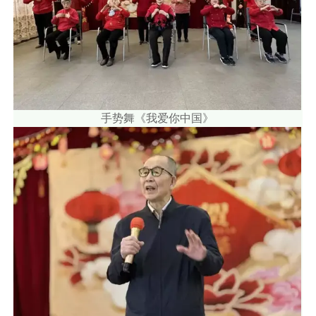
手势舞《我爱你中国》