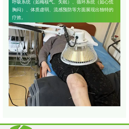
呼吸系统（如梅核气、失眠）、循环系统（如心慌
胸闷）、体质虚弱、流感预防等方面展现出独特的
疗效。