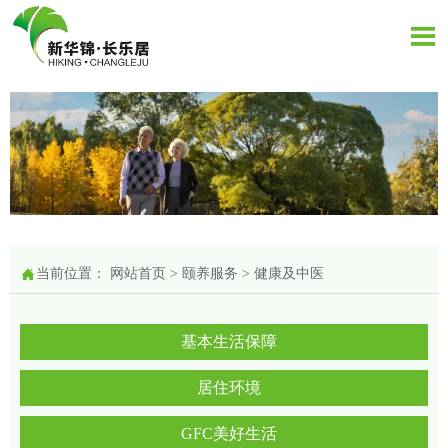


当前位置：
网站首页
>
颐养服务
>
健康及中医
基本生活保障
居住环境
GFC美好生活